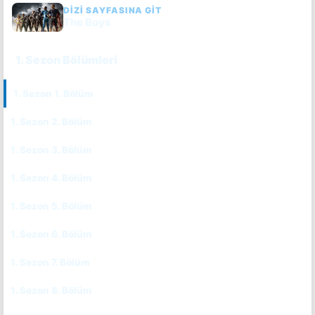
DIZI SAYFASINA GIT
The Boys
1. Sezon Bölümleri
1. Sezon 1. Bölüm
CC
TR
1. Sezon 2. Bölüm
CC
TR
1. Sezon 3. Bölüm
CC
TR
1. Sezon 4. Bölüm
CC
TR
1. Sezon 5. Bölüm
CC
TR
1. Sezon 6. Bölüm
CC
TR
1. Sezon 7. Bölüm
CC
1. Sezon 8. Bölüm
CC
TR