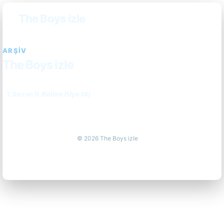
The Boys izle
ARŞIV
The Boys izle
1. Sezon 0. Bölüm (Üye Ol)
© 2026 The Boys izle
güvenilir casino siteleri